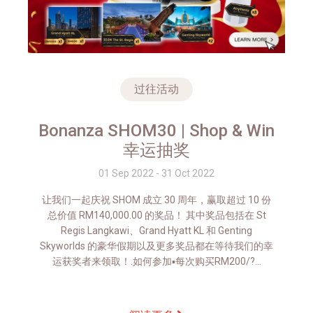
过往活动
Bonanza SHOM30 | Shop & Win
幸运抽奖
01 Sep 2022 - 31 Oct 2022
让我们一起庆祝 SHOM 成立 30 周年，赢取超过 10 份
总价值 RM140,000.00 的奖品！ 其中奖品包括在 St
Regis Langkawi、Grand Hyatt KL 和 Genting
Skyworlds 的豪华假期以及更多奖品都在等待我们的幸
运获奖者来领取！.如何参加▪️每次购买RM200/?...