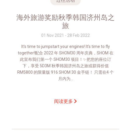
过往活动
海外旅游奖励秋季韩国济州岛之
旅
01 Nov 2021 - 28 Feb 2022
It's time to jumpstart your engines! It's time to fly
together!配合 2022 年 SHOM30 周年庆典，SHOM 在
此宣布我们第一个 SHOM30 项目！✨把您的座位订
下，享受 5D3M 秋季韩国济州岛之旅或获得价值
RM5800 的限量版 916 SHOM 30 金手链！ 只需在4 个
月内为...
阅读更多